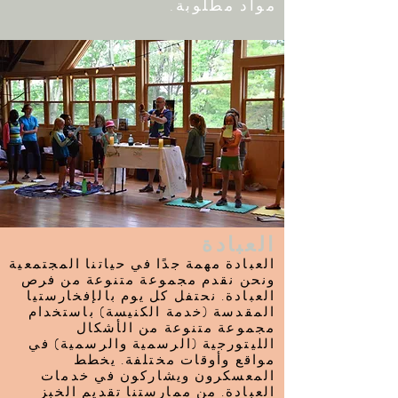
مواد مطلوبة.
العبادة
العبادة مهمة جدًا في حياتنا المجتمعية
ونحن نقدم مجموعة متنوعة من فرص
العبادة. نحتفل كل يوم بالإفخارستيا
المقدسة (خدمة الكنيسة) باستخدام
مجموعة متنوعة من الأشكال
الليتورجية (الرسمية والرسمية) في
مواقع وأوقات مختلفة. يخطط
المعسكرون ويشاركون في خدمات
العبادة. من ممارستنا تقديم الخبز