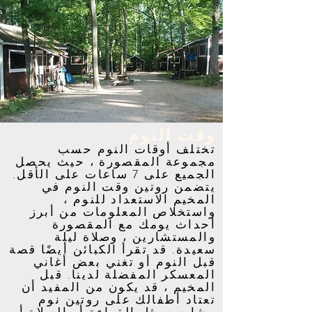
وقت النوم
تختلف أوقات النوم حسب
مجموعة المقصورة ، حيث يحصل
الجميع على 7 ساعات على الأقل.
يتضمن روتين وقت النوم في
المخيم الاستعداد للنوم ،
واستخلاص المعلومات من أبرز
أحداث يومك مع المقصورة
والمستشارين ، وصلاة ليلة
سعيدة. قد تقرأ الكبائن أيضًا قصة
قبل النوم أو تغني بعض أغاني
المعسكر المفضلة لدينا. قبل
المخيم ، قد يكون من المفيد أن
تعتاد أطفالك على روتين نوم