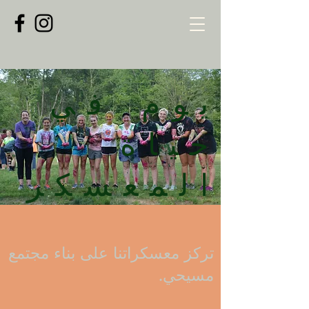
يوم في
حياة
المعسكر
تركز معسكراتنا على بناء مجتمع
مسيحي.