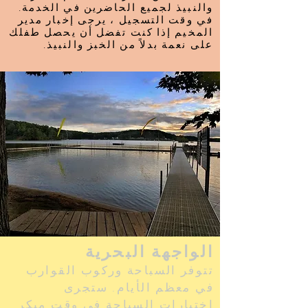
والنبيذ لجميع الحاضرين في الخدمة.
في وقت التسجيل ، يرجى إخبار مدير
المخيم إذا كنت تفضل أن يحصل طفلك
على نعمة بدلاً من الخبز والنبيذ.
الواجهة البحرية
تتوفر السباحة وركوب القوارب
في معظم الأيام. ستجرى
اختبارات السباحة في وقت مبكر