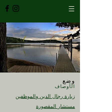
وضع
الأوصاف
زيارة رجال الدين والموظفين
مستشار المقصورة