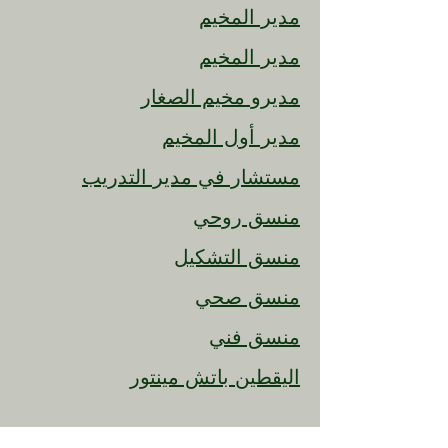
مدير المخيم
مدير المخيم
مديرو مخيم الصغار
مدير أول المخيم
مستشار في مدير التدريب
منسق روحي
منسق التشكيل
منسق صحي
منسق فني
اليقطين باتش مينتور
إن معسكر الكنيسة الصيفية للمسيحية لدينا
مفتوح للجميع بغض النظر عن الانتماء الديني.