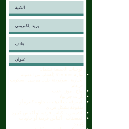
الوجبات الخفيفة تشمل:
لوازم S'mores
(أعشاب من الفصيلة
الخبازية ، شوكولاتة حليب هيرشي ، بسكويت
جراهام)
تفاح ، موز ، عنب
بارات جرانولا
المفرقعات الذهبية - حاوية كبيرة أو
ملفوفة بشكل فردي
الشيبس - أكياس فردية أو أكياس كبيرة
المعجنات - أكياس فردية أو حاويات
كبيرة