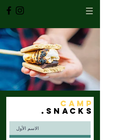
CAMP
.sNACKS