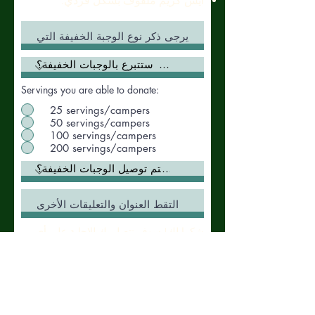
آيس كريم ملفوف بشكل فردي.
Servings you are able to donate:
25 servings/campers
50 servings/campers
100 servings/campers
200 servings/campers
شكرا لك! سوف نتصل بك للإجابة على أي
أسئلة قد تكون لديك وترتيبات استلام آمنة.
إرسال