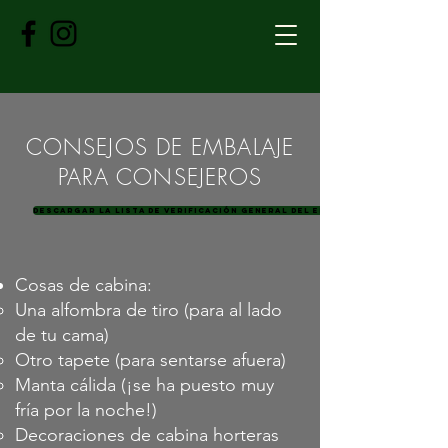
CONSEJOS DE EMBALAJE
PARA CONSEJEROS
Descargar la lista de verificación general del embalaje
Cosas de cabina:
Una alfombra de tiro (para al lado
de tu cama)
Otro tapete (para sentarse afuera)
Manta cálida (¡se ha puesto muy
fría por la noche!)
Decoraciones de cabina horteras