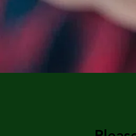
Pleas